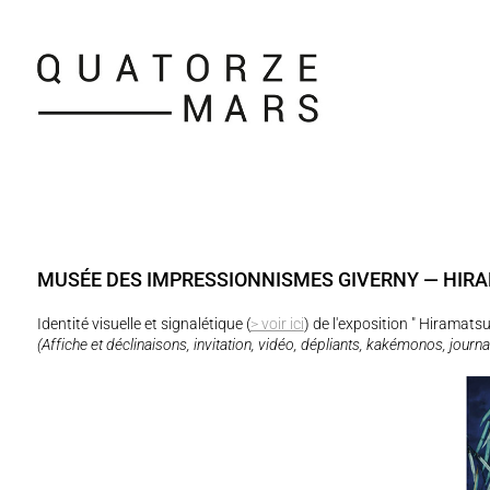
MUSÉE DES IMPRESSIONNISMES GIVERNY — HIRA
Identité visuelle et signalétique (
> voir ici
) de l'exposition " Hiramat
(Affiche et déclinaisons, invitation, vidéo, dépliants, kakémonos, journal d