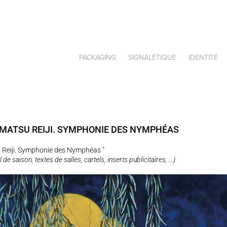
PACKAGING
SIGNALÉTIQUE
IDENTITÉ
MATSU REIJI. SYMPHONIE DES NYMPHÉAS
su Reiji. Symphonie des Nymphéas "
e saison, textes de salles, cartels, inserts publicitaires, ...)