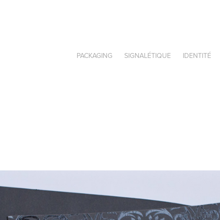
PACKAGING
SIGNALÉTIQUE
IDENTITÉ